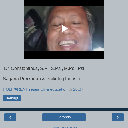
Dr. Constantinus, S.Pi, S.Psi, M.Psi, Psi.
Sarjana Perikanan & Psikolog Industri
HOLIPARENT research & education
di
20.37
Berbagi
‹
›
Beranda