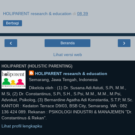
HOLIPARENT research & education
di
08.39
Berbagi
‹
›
Beranda
Lihat versi web
HOLIPARENT (HOLISTIC PARENTING)
HOLIPARENT research & education
Semarang, Jawa Tengah, Indonesia
Dikelola oleh : (1) Dr. Susana Adi Astuti, S.Pi, M.M.,
M.Si, (2) Dr. Constantinus, S.Pi, S.H., S.Psi, M.M., M.M., M.Psi,
Advokat, Psikolog, (3) Bernardine Agatha Adi Konstantia, S.T.P, M.Sc.
KANTOR : Kedaton Terrace D9/03, BSB City, Semarang. WA : 082
136 424 089. Rekanan : PSIKOLOGI INDUSTRI & MANAJEMEN "Dr.
Constantinus & Rekan".
Lihat profil lengkapku