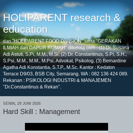
HOLIPARENT research &
education
dan "HOLIPARENT FOOD DIVISION" serta "GERAKAN
ILMIAH dari DAPUR RUMAH" dikelola oleh : (1) Dr. Susana
Adi Astuti, S.Pi, M.M., M.Si, (2) Dr. Constantinus, S.Pi, S.H.,
S.Psi, M.M., M.M., M.Psi, Advokat, Psikolog, (3) Bernardine
Agatha Adi Konstantia, S.T.P., M.Sc. Kantor : Kedaton
Terrace D9/03, BSB City, Semarang. WA : 082 136 424 089.
Rekanan : PSIKOLOGI INDUSTRI & MANAJEMEN
"Dr.Constantinus & Rekan".
SENIN, 29 JUNI 2026
Hard Skill : Management