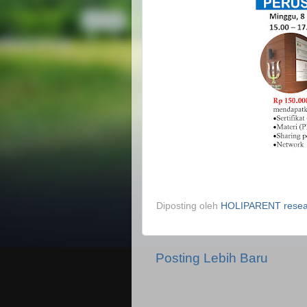
Diposting oleh
HOLIPARENT resear
Posting Lebih Baru