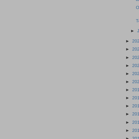
O
T
►
►
20
►
20
►
20
►
20
►
20
►
20
►
20
►
20
►
20
►
20
►
20
►
20
►
20