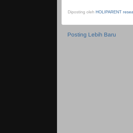
Diposting oleh
HOLIPARENT resear
Posting Lebih Baru