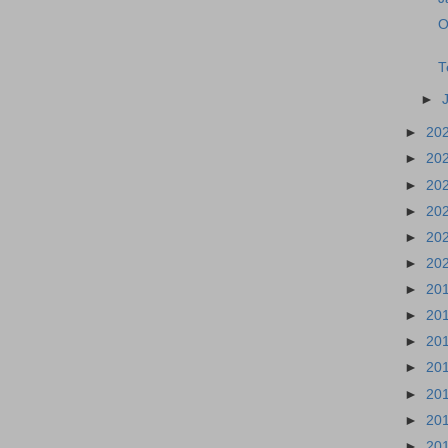
O
T
►
►
20
►
20
►
20
►
20
►
20
►
20
►
20
►
20
►
20
►
20
►
20
►
20
►
20