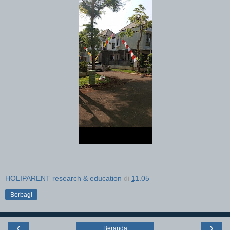
HOLIPARENT research & education
di
11.05
Berbagi
‹
›
Beranda