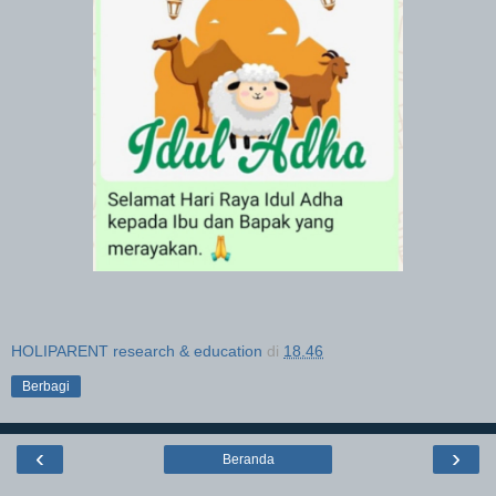
HOLIPARENT research & education
di
18.46
Berbagi
‹
›
Beranda