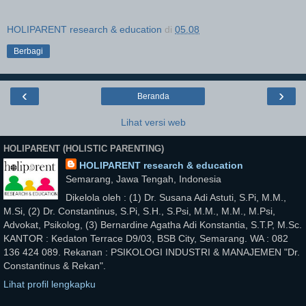
HOLIPARENT research & education
di
05.08
Berbagi
‹
›
Beranda
Lihat versi web
HOLIPARENT (HOLISTIC PARENTING)
HOLIPARENT research & education
Semarang, Jawa Tengah, Indonesia
Dikelola oleh : (1) Dr. Susana Adi Astuti, S.Pi, M.M.,
M.Si, (2) Dr. Constantinus, S.Pi, S.H., S.Psi, M.M., M.M., M.Psi,
Advokat, Psikolog, (3) Bernardine Agatha Adi Konstantia, S.T.P, M.Sc.
KANTOR : Kedaton Terrace D9/03, BSB City, Semarang. WA : 082
136 424 089. Rekanan : PSIKOLOGI INDUSTRI & MANAJEMEN "Dr.
Constantinus & Rekan".
Lihat profil lengkapku