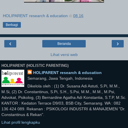
HOLIPARENT research & education
di
08.16
Berbagi
‹
›
Beranda
Lihat versi web
HOLIPARENT (HOLISTIC PARENTING)
HOLIPARENT research & education
Semarang, Jawa Tengah, Indonesia
Dikelola oleh : (1) Dr. Susana Adi Astuti, S.Pi, M.M.,
M.Si, (2) Dr. Constantinus, S.Pi, S.H., S.Psi, M.M., M.M., M.Psi,
Advokat, Psikolog, (3) Bernardine Agatha Adi Konstantia, S.T.P, M.Sc.
KANTOR : Kedaton Terrace D9/03, BSB City, Semarang. WA : 082
136 424 089. Rekanan : PSIKOLOGI INDUSTRI & MANAJEMEN "Dr.
Constantinus & Rekan".
Lihat profil lengkapku