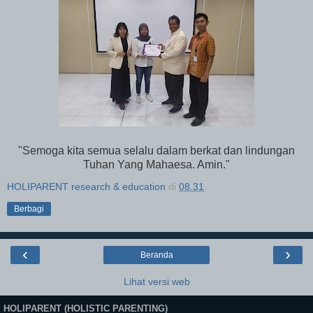
"Semoga kita semua selalu dalam berkat dan lindungan
Tuhan Yang Mahaesa. Amin."
HOLIPARENT research & education
di
08.31
Berbagi
‹
›
Beranda
Lihat versi web
HOLIPARENT (HOLISTIC PARENTING)