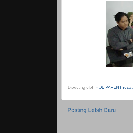
Diposting oleh
HOLIPARENT resear
Posting Lebih Baru