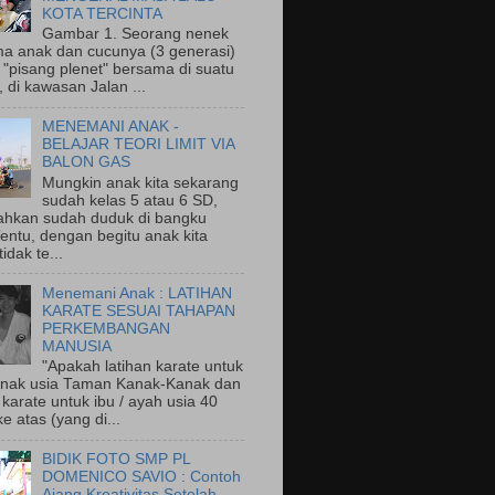
KOTA TERCINTA
Gambar 1. Seorang nenek
a anak dan cucunya (3 generasi)
"pisang plenet" bersama di suatu
 di kawasan Jalan ...
MENEMANI ANAK -
BELAJAR TEORI LIMIT VIA
BALON GAS
Mungkin anak kita sekarang
sudah kelas 5 atau 6 SD,
ahkan sudah duduk di bangku
entu, dengan begitu anak kita
idak te...
Menemani Anak : LATIHAN
KARATE SESUAI TAHAPAN
PERKEMBANGAN
MANUSIA
"Apakah latihan karate untuk
nak usia Taman Kanak-Kanak dan
 karate untuk ibu / ayah usia 40
e atas (yang di...
BIDIK FOTO SMP PL
DOMENICO SAVIO : Contoh
Ajang Kreativitas Setelah