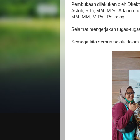
Pembukaan dilakukan oleh Dire
Astuti, S.Pi, MM, M.Si. Adapun pe
MM, MM, M.Psi, Psikolog.
Selamat mengerjakan tugas-tugas 
Semoga kita semua selalu dalam