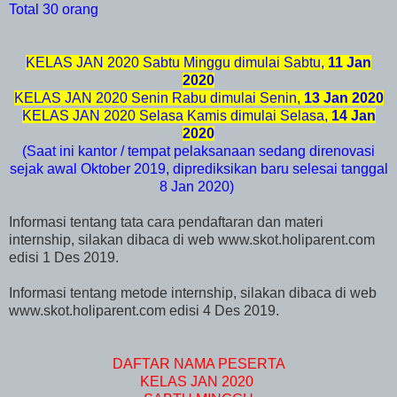
Total 30 orang
KELAS JAN 2020 Sabtu Minggu dimulai Sabtu,
11 Jan
2020
KELAS JAN 2020 Senin Rabu dimulai Senin,
13 Jan 2020
KELAS JAN 2020 Selasa Kamis dimulai Selasa,
14 Jan
2020
(Saat ini kantor / tempat pelaksanaan sedang direnovasi
sejak awal Oktober 2019, diprediksikan baru selesai tanggal
8 Jan 2020)
Informasi tentang tata cara pendaftaran dan materi
internship, silakan dibaca di web www.skot.holiparent.com
edisi 1 Des 2019.
Informasi tentang metode internship, silakan dibaca di web
www.skot.holiparent.com edisi 4 Des 2019.
DAFTAR NAMA PESERTA
KELAS JAN 2020