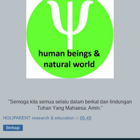
"Semoga kita semua selalu dalam berkat dan lindungan
Tuhan Yang Mahaesa. Amin."
HOLIPARENT research & education
di
05.49
Berbagi