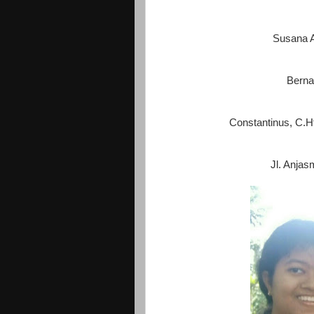
Susana A
Berna
Constantinus, C.H
Jl. Anja