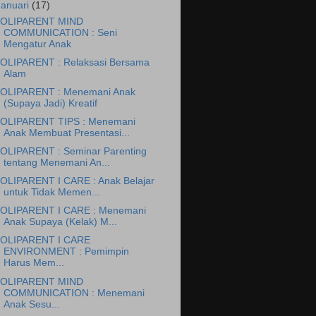
Januari
(17)
OLIPARENT MIND
COMMUNICATION : Seni
Mengatur Anak
OLIPARENT : Relaksasi Bersama
Alam
OLIPARENT : Menemani Anak
(Supaya Jadi) Kreatif
OLIPARENT TIPS : Menemani
Anak Membuat Presentasi...
OLIPARENT : Seminar Parenting
tentang Menemani An...
OLIPARENT I CARE : Anak Belajar
untuk Tidak Memen...
OLIPARENT I CARE : Menemani
Anak Supaya (Kelak) M...
OLIPARENT I CARE
ENVIRONMENT : Pemimpin
Harus Mem...
OLIPARENT MIND
COMMUNICATION : Menemani
Anak Sesu...