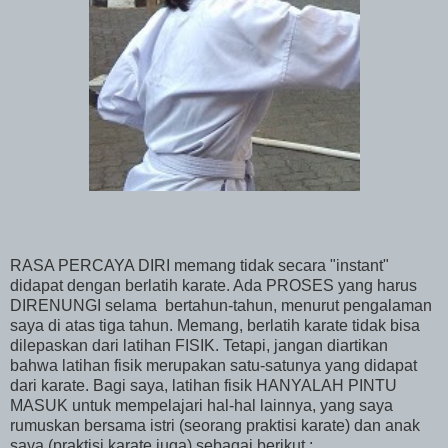
RASA PERCAYA DIRI memang tidak secara "instant"
didapat dengan berlatih karate. Ada PROSES yang harus
DIRENUNGI selama bertahun-tahun, menurut pengalaman
saya di atas tiga tahun. Memang, berlatih karate tidak bisa
dilepaskan dari latihan FISIK. Tetapi, jangan diartikan
bahwa latihan fisik merupakan satu-satunya yang didapat
dari karate. Bagi saya, latihan fisik HANYALAH PINTU
MASUK untuk mempelajari hal-hal lainnya, yang saya
rumuskan bersama istri (seorang praktisi karate) dan anak
saya (praktisi karate juga) sebagai berikut :