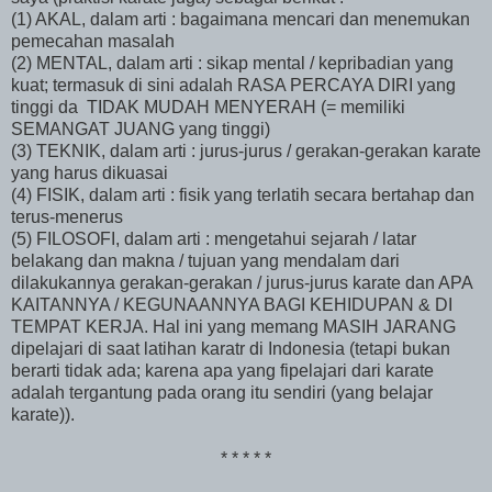
(1) AKAL, dalam arti : bagaimana mencari dan menemukan
pemecahan masalah
(2) MENTAL, dalam arti : sikap mental / kepribadian yang
kuat; termasuk di sini adalah RASA PERCAYA DIRI yang
tinggi da TIDAK MUDAH MENYERAH (= memiliki
SEMANGAT JUANG yang tinggi)
(3) TEKNIK, dalam arti : jurus-jurus / gerakan-gerakan karate
yang harus dikuasai
(4) FISIK, dalam arti : fisik yang terlatih secara bertahap dan
terus-menerus
(5) FILOSOFI, dalam arti : mengetahui sejarah / latar
belakang dan makna / tujuan yang mendalam dari
dilakukannya gerakan-gerakan / jurus-jurus karate dan APA
KAITANNYA / KEGUNAANNYA BAGI KEHIDUPAN & DI
TEMPAT KERJA. Hal ini yang memang MASIH JARANG
dipelajari di saat latihan karatr di Indonesia (tetapi bukan
berarti tidak ada; karena apa yang fipelajari dari karate
adalah tergantung pada orang itu sendiri (yang belajar
karate)).
* * * * *