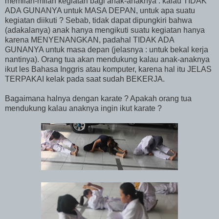
memilah-milah kegiatan bagi anak-anaknya : kalau TIDAK
ADA GUNANYA untuk MASA DEPAN, untuk apa suatu
kegiatan diikuti ? Sebab, tidak dapat dipungkiri bahwa
(adakalanya) anak hanya mengikuti suatu kegiatan hanya
karena MENYENANGKAN, padahal TIDAK ADA
GUNANYA untuk masa depan (jelasnya : untuk bekal kerja
nantinya). Orang tua akan mendukung kalau anak-anaknya
ikut les Bahasa Inggris atau komputer, karena hal itu JELAS
TERPAKAI kelak pada saat sudah BEKERJA.
Bagaimana halnya dengan karate ? Apakah orang tua
mendukung kalau anaknya ingin ikut karate ?