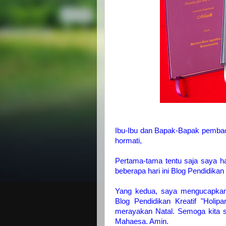
Ibu-Ibu dan Bapak-Bapak pembaca
hormati,
Pertama-tama tentu saja saya 
beberapa hari ini Blog Pendidikan K
Yang kedua, saya mengucapkan
Blog Pendidikan Kreatif "Holip
merayakan Natal. Semoga kita s
Mahaesa. Amin.